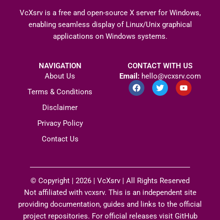
VcXsrv is a free and open-source X server for Windows,
enabling seamless display of Linux/Unix graphical
applications on Windows systems.
NAVIGATION
CONTACT WITH US
About Us
Email:
hello@vcxsrv.com
F
T
Y
a
w
o
Terms & Conditions
c
i
u
e
t
t
Disclaimer
b
t
u
o
e
b
Privacy Policy
o
r
e
k
Contact Us
© Copyright | 2026 |
VcXsrv
| All Rights Reserved​
Not affiliated with vcxsrv. This is an independent site
providing documentation, guides and links to the official
project repositories. For official releases visit GitHub