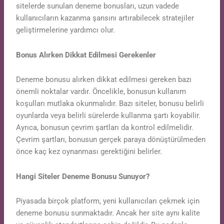
sitelerde sunulan deneme bonusları, uzun vadede
kullanıcıların kazanma şansını artırabilecek stratejiler
geliştirmelerine yardımcı olur.
Bonus Alırken Dikkat Edilmesi Gerekenler
Deneme bonusu alırken dikkat edilmesi gereken bazı
önemli noktalar vardır. Öncelikle, bonusun kullanım
koşulları mutlaka okunmalıdır. Bazı siteler, bonusu belirli
oyunlarda veya belirli sürelerde kullanma şartı koyabilir.
Ayrıca, bonusun çevrim şartları da kontrol edilmelidir.
Çevrim şartları, bonusun gerçek paraya dönüştürülmeden
önce kaç kez oynanması gerektiğini belirler.
Hangi Siteler Deneme Bonusu Sunuyor?
Piyasada birçok platform, yeni kullanıcıları çekmek için
deneme bonusu sunmaktadır. Ancak her site aynı kalite